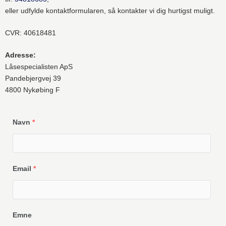
eller udfylde kontaktformularen, så kontakter vi dig hurtigst muligt.
CVR: 40618481
Adresse:
Låsespecialisten ApS
Pandebjergvej 39
4800 Nykøbing F
Navn
*
Email
*
Emne