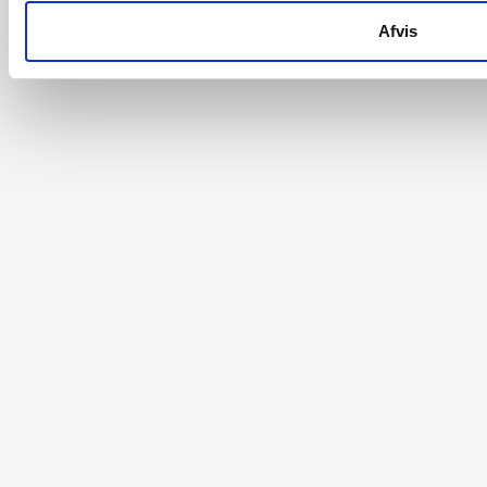
Afvis