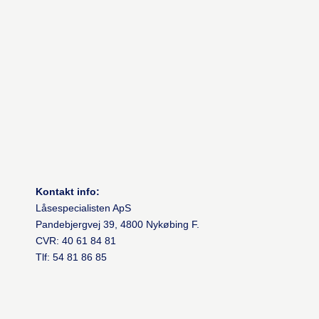
Kontakt info:
Låsespecialisten ApS
Pandebjergvej 39, 4800 Nykøbing F.
CVR: 40 61 84 81
Tlf:
54 81 86 85
info@laase-specialisten.dk
Links: