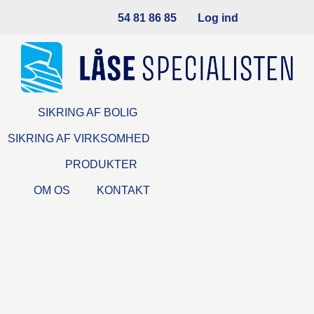
54 81 86 85
Log ind
SIKRING AF BOLIG
SIKRING AF VIRKSOMHED
PRODUKTER
OM OS
KONTAKT